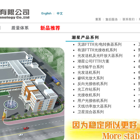
无源FTTH光/电转换器系列
有源FTTH光接收机系列
光发送机及光纤放大器系列
潮星公司FTTH方案
光传输平台系列
光发送机系列
掺铒光放大系列
反向光接收机系列
光工作站系列
光接收机系列
用户光接收机系列
天线功率放大器系列
卫星混合器系列