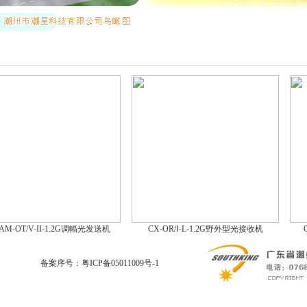
AM-OT/V-II-1.2G调幅光发送机
CX-OR/Ⅰ-L-1.2G野外型光接收机
备案序号：粤ICP备05011009号-1