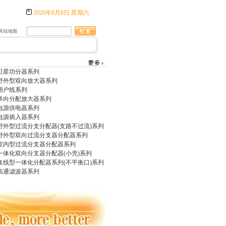
2026年8月8日 星期六
卫星功分器系列
野外型双向放大器系列
用户线系列
单向分配放大器系列
电源供电器系列
电源插入器系列
野外型过流分支分配器(支路不过流)系列
野外型双向过流分支器分配器系列
室内型过流分支器分配器系列
一体化双向分支器分配器(小壳)系列
集线型一体化分配器系列(不平衡口)系列
高通滤波器系列