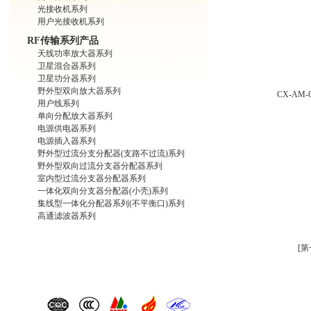
光接收机系列
用户光接收机系列
RF传输系列产品
天线功率放大器系列
卫星混合器系列
卫星功分器系列
野外型双向放大器系列
CX-AM
用户线系列
单向分配放大器系列
电源供电器系列
电源插入器系列
野外型过流分支分配器(支路不过流)系列
野外型双向过流分支器分配器系列
室内型过流分支器分配器系列
一体化双向分支器分配器(小壳)系列
集线型一体化分配器系列(不平衡口)系列
高通滤波器系列
[第